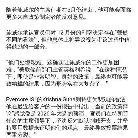
随着鲍威尔的主席任期在5月份结束，他可能会面临
更多来自政策制定者的反对意见。
鲍威尔承认官员们对 12 月份的利率决定存在“截然
不同的看法”，但他总体上将异议视为审议过程中值
得鼓励的一部分。
“他们处境艰难。这确实让鲍威尔的工作更加困
难，”美联储前部门主管英格利希说。“在这种情况
下，即使是非常明智、良好的政策，最终也可能导
致糟糕的结果，因为形势实在太复杂了。”
Evercore ISI 的Krishna Guha则持更为悲观的看法。
他在最近给客户的一份报告中指出，当前的政策辩
论“感觉像是 2026 年大选的预演，官员们在特朗普
任命的主席领导下，坚决反对默认削减开支，并坚
持要用数据来证明他们的观点，最终导致投票结果
严重分裂。”