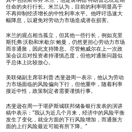
任命的央行行长。米兰认为，目前的利率明显高于
不再抑制经济增长的中性利率水平。他呼吁迅速大
幅降息，以避免对劳动力市场造成潜在损害。
米兰的观点相当孤立，但其他一些行长，例如克里
斯托弗·沃勒和米歇尔·鲍曼，仍然更担心劳动力市场
而非通胀，因此支持降息。尽管鲍威尔在上一次政
策会议后对投资者持谨慎态度，但他对通胀问题似
乎总体上比较放心。
美联储副主席菲利普·杰斐逊周一表示，他认为劳动
力市场面临的风险偏向下行，但他重申，随着利率
接近中性，政策制定者需要谨慎行事。
杰斐逊在周一于堪萨斯城联邦储备银行发表的演讲
稿中表示：“我认为近几个月来，经济中的风险平衡
发生了变化，就业方面的下行风险增加，而通胀方
面的上行风险最近可能有所下降。”