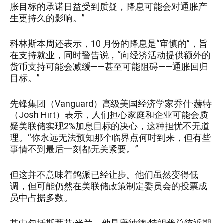
胀目标的承诺日益受到质疑，降息可能会对通胀产
生更持久的影响。”
科林斯本周还表示，10 月份的降息是“审慎的”，旨
在支持就业，同时警告说，“向经济活动提供额外的
货币支持可能会减缓——甚至可能阻碍——通胀回归
目标。”
先锋集团（Vanguard）高级美国经济学家乔什·赫特
（Josh Hirt）表示，人们担心家庭和企业可能会质
疑美联储实现2%加息目标的决心，这种担忧不无道
理。“你永远无法预知那个临界点何时到来，但有些
事情不到最后一刻都无关紧要。”
但这并不意味着鸽派已经让步。他们虽然变得低
调，但可能仍然在美联储政策制定委员会的投票成
员中占据多数。
其中包括斯蒂芬·米兰，他是唐纳德·特朗普总统近期