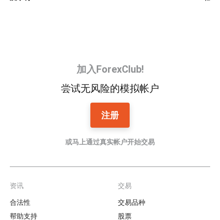
加入ForexClub!
尝试无风险的模拟帐户
注册
或马上通过真实帐户开始交易
资讯
交易
Footer
合法性
交易品种
帮助支持
股票