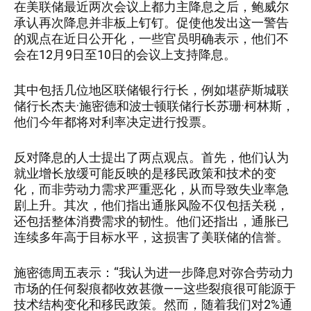
在美联储最近两次会议上都力主降息之后，鲍威尔
承认再次降息并非板上钉钉。促使他发出这一警告
的观点在近日公开化，一些官员明确表示，他们不
会在12月9日至10日的会议上支持降息。
其中包括几位地区联储银行行长，例如堪萨斯城联
储行长杰夫·施密德和波士顿联储行长苏珊·柯林斯，
他们今年都将对利率决定进行投票。
反对降息的人士提出了两点观点。首先，他们认为
就业增长放缓可能反映的是移民政策和技术的变
化，而非劳动力需求严重恶化，从而导致失业率急
剧上升。其次，他们指出通胀风险不仅包括关税，
还包括整体消费需求的韧性。他们还指出，通胀已
连续多年高于目标水平，这损害了美联储的信誉。
施密德周五表示：“我认为进一步降息对弥合劳动力
市场的任何裂痕都收效甚微——这些裂痕很可能源于
技术结构变化和移民政策。然而，随着我们对2%通