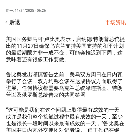
周一, 11/24/2025 - 06:26
后退
市场资讯
美国国务卿马可·卢比奥表示，唐纳德·特朗普总统提
出的11月27日确保乌克兰支持美国支持的和平计划
的最后期限并非一成不变，可能会推迟到下周，这
意味着还有很多工作要做。
鲁比奥发出谨慎警告之前，美乌双方周日在日内瓦
举行了会谈，双方均称会谈在达成协议方面取得了
进展。任何协议都需要乌克兰总统泽连斯基、特朗
普以及俄罗斯总统普京的共同签署。
“这可能是我们在这个问题上取得最有成效的一天，
或许是我们整个接触过程中最有成效的一天，至少
也是很长一段时间以来最有成效的一天，”鲁比奥在
美国驻日内瓦外交使团对记者说。“但工作仍在继