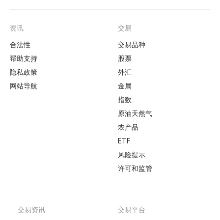
资讯
交易
Footer
合法性
交易品种
帮助支持
股票
隐私政策
外汇
网站导航
金属
指数
原油天然气
农产品
ETF
风险提示
许可和监管
交易资讯
交易平台