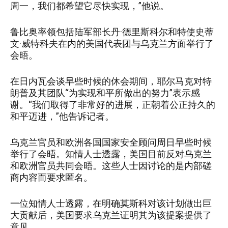
周一，我们都希望它尽快实现，”他说。
鲁比奥率领包括陆军部长丹·德里斯科尔和特使史蒂
文·威特科夫在内的美国代表团与乌克兰方面举行了
会晤。
在日内瓦会谈早些时候的休会期间，耶尔马克对特
朗普及其团队“为实现和平所做出的努力”表示感
谢。“我们取得了非常好的进展，正朝着公正持久的
和平迈进，”他告诉记者。
乌克兰官员和欧洲各国国家安全顾问周日早些时候
举行了会晤。知情人士透露，美国目前反对乌克兰
和欧洲官员共同会晤。这些人士因讨论的是内部磋
商内容而要求匿名。
一位知情人士透露，在明确莫斯科对该计划做出巨
大贡献后，美国要求乌克兰证明其为该提案提供了
意见。