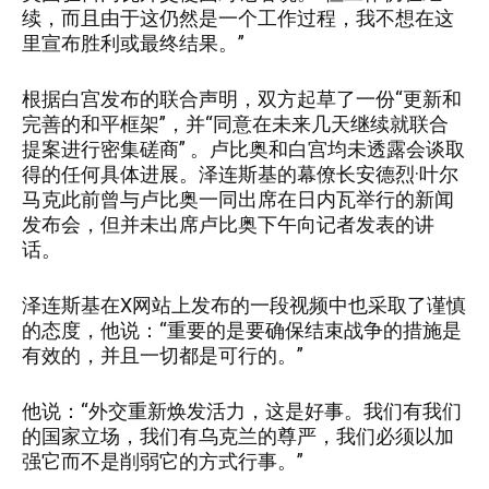
续，而且由于这仍然是一个工作过程，我不想在这
里宣布胜利或最终结果。”
根据白宫发布的联合声明，双方起草了一份“更新和
完善的和平框架”，并“同意在未来几天继续就联合
提案进行密集磋商” 。卢比奥和白宫均未透露会谈取
得的任何具体进展。泽连斯基的幕僚长安德烈·叶尔
马克此前曾与卢比奥一同出席在日内瓦举行的新闻
发布会，但并未出席卢比奥下午向记者发表的讲
话。
泽连斯基在X网站上发布的一段视频中也采取了谨慎
的态度，他说：“重要的是要确保结束战争的措施是
有效的，并且一切都是可行的。”
他说：“外交重新焕发活力，这是好事。我们有我们
的国家立场，我们有乌克兰的尊严，我们必须以加
强它而不是削弱它的方式行事。”