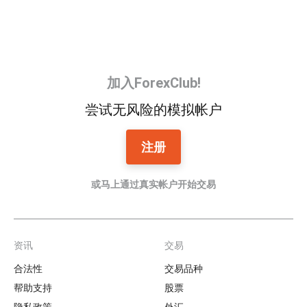
加入ForexClub!
尝试无风险的模拟帐户
注册
或马上通过真实帐户开始交易
资讯
交易
Footer
合法性
交易品种
帮助支持
股票