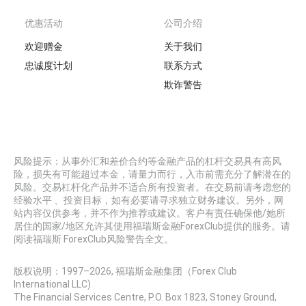
优惠活动
公司介绍
欢迎赠金
关于我们
忠诚度计划
联系方式
欺诈警告
风险提示：从事外汇和差价合约等金融产品的杠杆交易具有高风
险，损失有可能超过本金，请量力而行，入市前需充分了解潜在的
风险。交易杠杆化产品并不适合所有投资者。在交易前请考虑您的
经验水平 、投资目标，如有必要请寻求独立财务建议。另外，网
站内容仅供参考，并不作为推荐或建议。客户有责任确保他/她所
居住的国家/地区允许其使用福瑞斯金融ForexClub提供的服务。请
阅读福瑞斯 ForexClub风险警告全文。
版权说明：1997–
2026
, 福瑞斯金融集团（Forex Club
International LLC)
The Financial Services Centre, P.O. Box 1823, Stoney Ground,