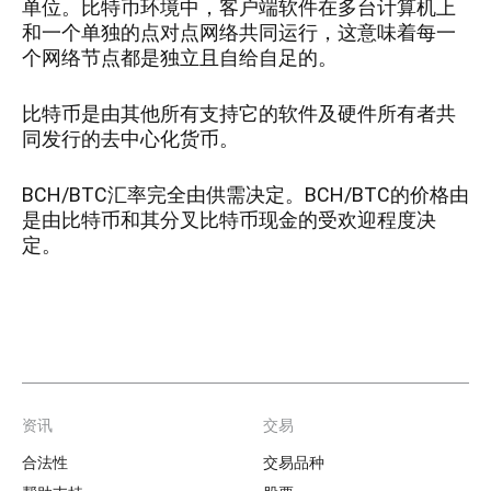
单位。比特币环境中，客户端软件在多台计算机上
和一个单独的点对点网络共同运行，这意味着每一
个网络节点都是独立且自给自足的。
比特币是由其他所有支持它的软件及硬件所有者共
同发行的去中心化货币。
BCH/BTC汇率完全由供需决定。BCH/BTC的价格由
是由比特币和其分叉比特币现金的受欢迎程度决
定。
资讯
交易
Footer
合法性
交易品种